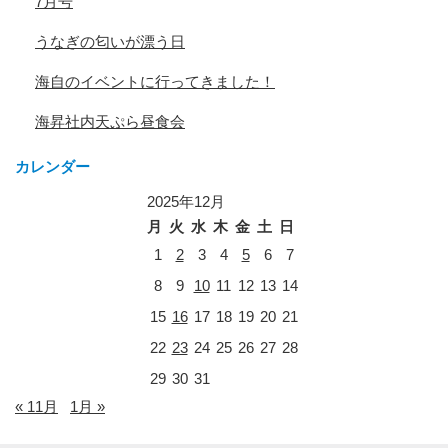
7月号
うなぎの匂いが漂う日
海自のイベントに行ってきました！
海昇社内天ぷら昼食会
カレンダー
2025年12月
月
火
水
木
金
土
日
1
2
3
4
5
6
7
8
9
10
11
12
13
14
15
16
17
18
19
20
21
22
23
24
25
26
27
28
29
30
31
« 11月
1月 »