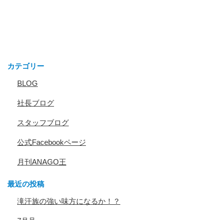
カテゴリー
BLOG
社長ブログ
スタッフブログ
公式Facebookページ
月刊ANAGO王
最近の投稿
滝汗族の強い味方になるか！？