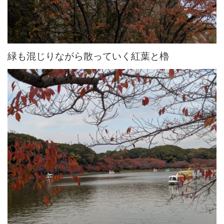
緑も混じりながら散っていく紅葉と櫓