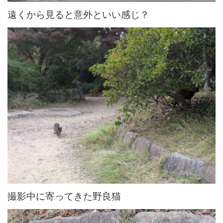
遠くから見ると意外といい感じ？
撮影中に寄ってきた野良猫