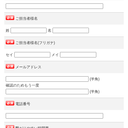
ご担当者様名
姓
名
ご担当者様名(フリガナ)
セイ
メイ
メールアドレス
(半角)
確認のためもう一度
(半角)
電話番号