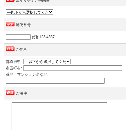
繋がりやすい時間帯
郵便番号
(例) 123-4567
ご住所
都道府県:
市区町村:
番地、マンション名など:
ご用件