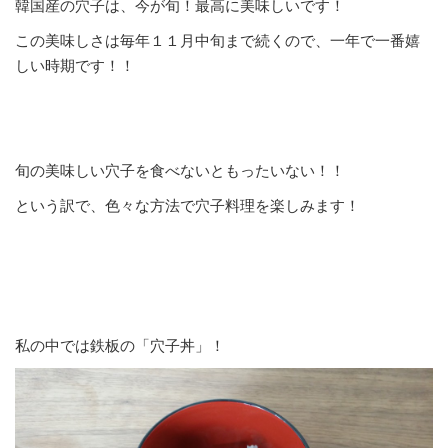
韓国産の穴子は、今が旬！最高に美味しいです！
この美味しさは毎年１１月中旬まで続くので、一年で一番嬉
しい時期です！！
旬の美味しい穴子を食べないともったいない！！
という訳で、色々な方法で穴子料理を楽しみます！
私の中では鉄板の「穴子丼」！