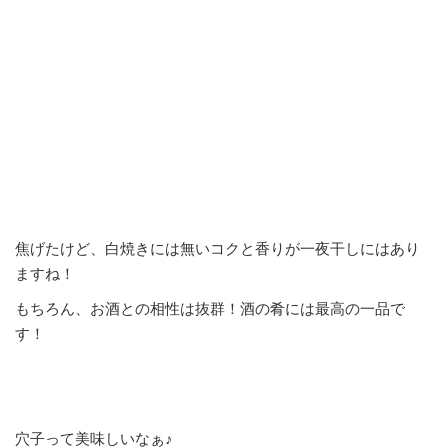
焦げたけど、白焼きには無いコクと香りが一夜干しにはあり
ますね！
もちろん、お酒との相性は抜群！酒の肴には最高の一品で
す！
穴子って美味しいなぁ♪