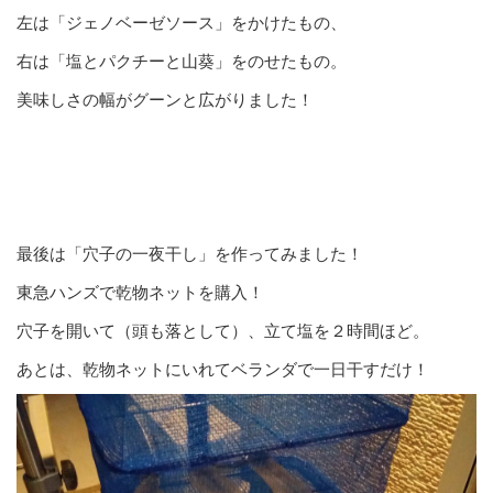
左は「ジェノベーゼソース」をかけたもの、
右は「塩とパクチーと山葵」をのせたもの。
美味しさの幅がグーンと広がりました！
最後は「穴子の一夜干し」を作ってみました！
東急ハンズで乾物ネットを購入！
穴子を開いて（頭も落として）、立て塩を２時間ほど。
あとは、乾物ネットにいれてベランダで一日干すだけ！