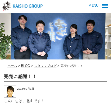
MENU
ホーム
>
BLOG
>
スタッフブログ
>
完売に感謝！！
完売に感謝！！
2018年2月1日
こんにちは。北山です！