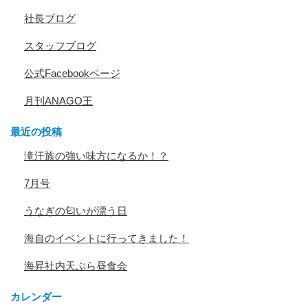
社長ブログ
スタッフブログ
公式Facebookページ
月刊ANAGO王
最近の投稿
滝汗族の強い味方になるか！？
7月号
うなぎの匂いが漂う日
海自のイベントに行ってきました！
海昇社内天ぷら昼食会
カレンダー