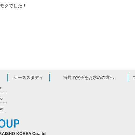
モクでした！
ケーススタディ
海昇の穴子をお求めの方へ
GO
GO
AGO
O KOREA Co.,ltd