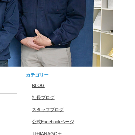
カテゴリー
BLOG
社長ブログ
スタッフブログ
公式Facebookページ
月刊ANAGO王