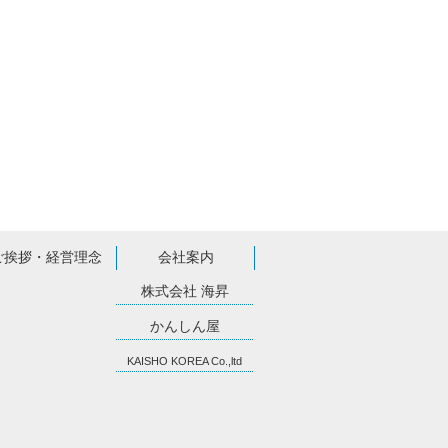
ご挨拶・経営理念
会社案内
株式会社 海昇
かんしん屋
KAISHO KOREA Co.,ltd