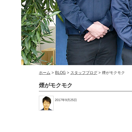
ホーム
>
BLOG
>
スタッフブログ
>
煙がモクモク
煙がモクモク
2017年9月25日