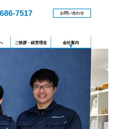
686-7517
お問い合わせ
へ
ご挨拶・経営理念
会社案内