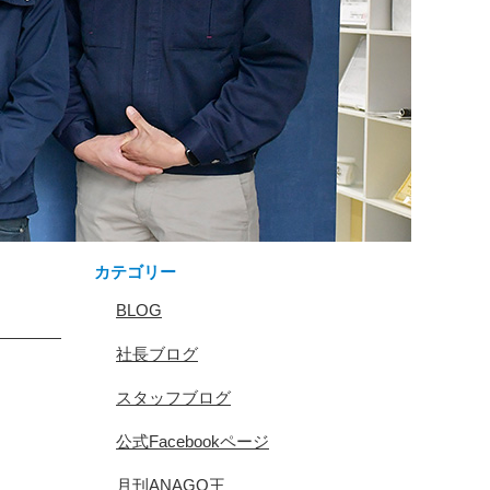
カテゴリー
BLOG
社長ブログ
スタッフブログ
公式Facebookページ
月刊ANAGO王