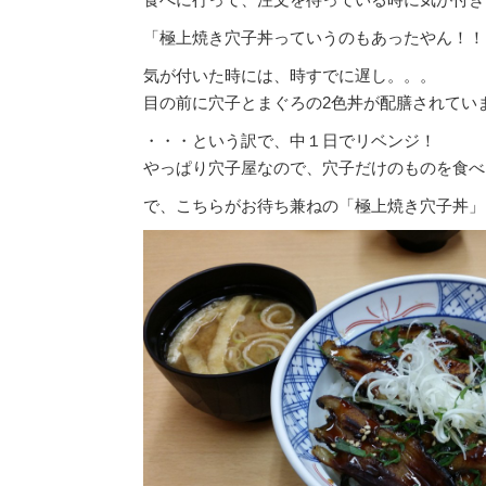
「極上焼き穴子丼っていうのもあったやん！！
気が付いた時には、時すでに遅し。。。
目の前に穴子とまぐろの2色丼が配膳されてい
・・・という訳で、中１日でリベンジ！
やっぱり穴子屋なので、穴子だけのものを食べ
で、こちらがお待ち兼ねの「極上焼き穴子丼」