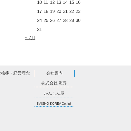
10
11
12
13
14
15
16
17
18
19
20
21
22
23
24
25
26
27
28
29
30
31
« 7月
ご挨拶・経営理念
会社案内
株式会社 海昇
かんしん屋
KAISHO KOREA Co.,ltd