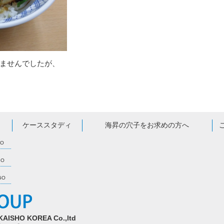
ませんでしたが、
ケーススタディ
海昇の穴子をお求めの方へ
GO
GO
AGO
O KOREA Co.,ltd