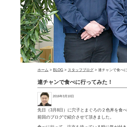
ホーム
>
BLOG
>
スタッフブログ
>
連チャンで食べ
連チャンで食べに行ってみた！
2016年3月10日
先日（3月8日）に穴子とまぐろの２色丼を食
前回のブログで紹介させて頂きました。
食べに行って、注文を待っている時に気が付きまし