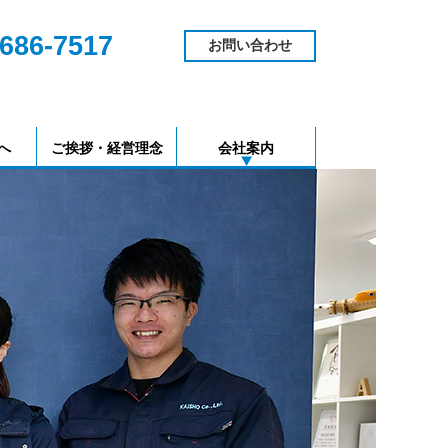
686-7517
お問い合わせ
へ
ご挨拶・経営理念
会社案内