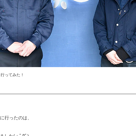
に行ってみた！
べに行ったのは、
た(；ﾟДﾟ)