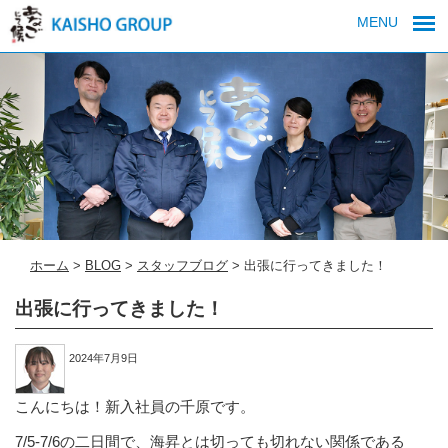
MENU
ホーム
>
BLOG
>
スタッフブログ
>
出張に行ってきました！
出張に行ってきました！
2024年7月9日
こんにちは！新入社員の千原です。
7/5-7/6の二日間で、海昇とは切っても切れない関係である