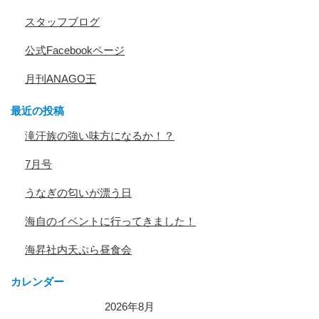
スタッフブログ
公式Facebookページ
月刊ANAGO王
最近の投稿
滝汗族の強い味方になるか！？
7月号
うなぎの匂いが漂う日
海自のイベントに行ってきました！
海昇社内天ぷら昼食会
カレンダー
2026年8月