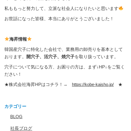
私ももっと努力して、立派な社会人になりたいと思います
お世話になった皆様、本当にありがとうございました！
海昇情報
韓国産穴子に特化した会社で、業務用の卸売りを基本として
おります。
開穴子、活穴子、焼穴子
を取り扱っています。
穴子について気になる方、お困りの方は、まず↓HP↓をご覧く
ださい！
★株式会社海昇HPはコチラ！→
https://kobe-kaisho.jp/
★
カテゴリー
BLOG
社長ブログ