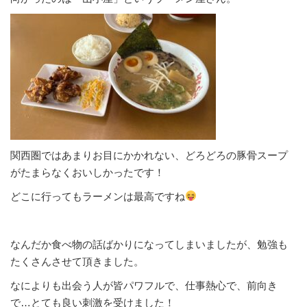
関西圏ではあまりお目にかかれない、どろどろの豚骨スープ
がたまらなくおいしかったです！
どこに行ってもラーメンは最高ですね
なんだか食べ物の話ばかりになってしまいましたが、勉強も
たくさんさせて頂きました。
なによりも出会う人が皆パワフルで、仕事熱心で、前向き
で…とても良い刺激を受けました！