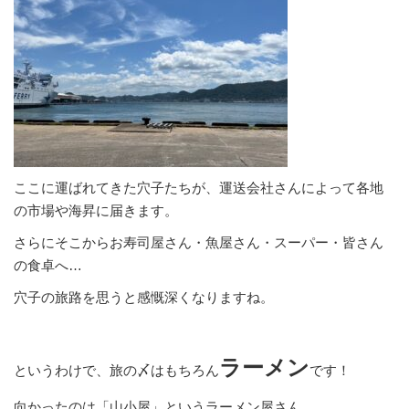
ここに運ばれてきた穴子たちが、運送会社さんによって各地
の市場や海昇に届きます。
さらにそこからお寿司屋さん・魚屋さん・スーパー・皆さん
の食卓へ…
穴子の旅路を思うと感慨深くなりますね。
ラーメン
というわけで、旅の〆はもちろん
です！
向かったのは「山小屋」というラーメン屋さん。