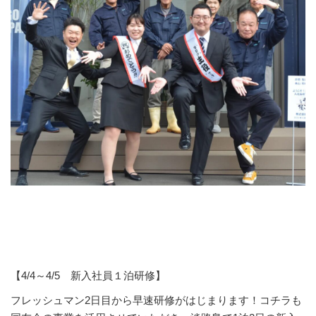
【4/4～4/5 新入社員１泊研修】
フレッシュマン2日目から早速研修がはじまります！コチラも