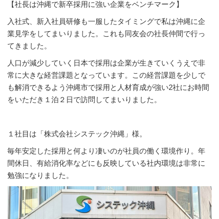
【社長は沖縄で新卒採用に強い企業をベンチマーク】
入社式、新入社員研修も一服したタイミングで私は沖縄に企
業見学をしてまいりました。これも同友会の社長仲間で行っ
てきました。
人口が減少していく日本で採用は企業が生きていくうえで非
常に大きな経営課題となっています。この経営課題を少しで
も解消できるよう沖縄市で採用と人材育成が強い2社にお時間
をいただき１泊２日で訪問してまいりました。
１社目は「株式会社システック沖縄」様。
毎年安定した採用と何より凄いのが社員の働く環境作り。年
間休日、有給消化率などにも反映している社内環境は非常に
勉強になりました。