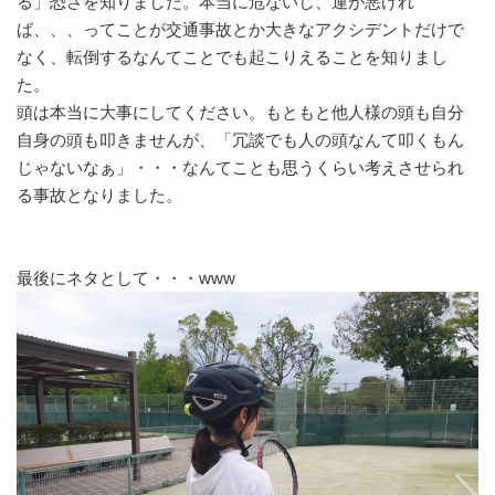
る」恐さを知りました。本当に危ないし、運が悪けれ
ば、、、ってことが交通事故とか大きなアクシデントだけで
なく、転倒するなんてことでも起こりえることを知りまし
た。
頭は本当に大事にしてください。もともと他人様の頭も自分
自身の頭も叩きませんが、「冗談でも人の頭なんて叩くもん
じゃないなぁ」・・・なんてことも思うくらい考えさせられ
る事故となりました。
最後にネタとして・・・www