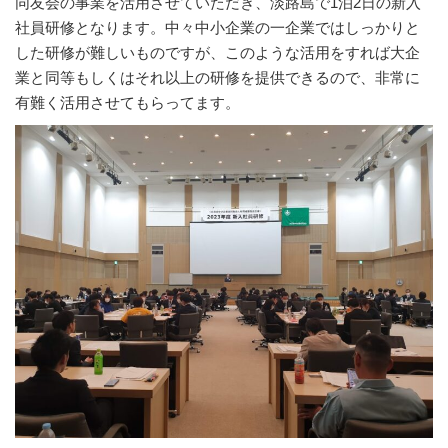
同友会の事業を活用させていただき、淡路島で1泊2日の新入
社員研修となります。中々中小企業の一企業ではしっかりと
した研修が難しいものですが、このような活用をすれば大企
業と同等もしくはそれ以上の研修を提供できるので、非常に
有難く活用させてもらってます。