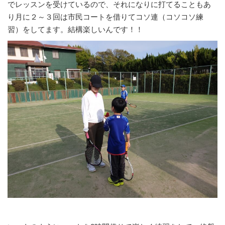
でレッスンを受けているので、それになりに打てることもあ
り月に２～３回は市民コートを借りてコソ連（コソコソ練
習）をしてます。結構楽しいんです！！