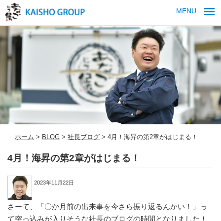
MENU
ホーム
>
BLOG
>
社長ブログ
>
4月！海昇の第2章がはじまる！
4月！海昇の第2章がはじまる！
2023年11月22日
さーて、「〇か月前の出来事を今さら振り返るんかい！」っ
て突っ込みが入りそうな社長のブログの時間となりました！