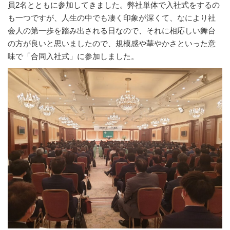
員2名とともに参加してきました。弊社単体で入社式をするの
も一つですが、人生の中でも凄く印象が深くて、なにより社
会人の第一歩を踏み出される日なので、それに相応しい舞台
の方が良いと思いましたので、規模感や華やかさといった意
味で「合同入社式」に参加しました。