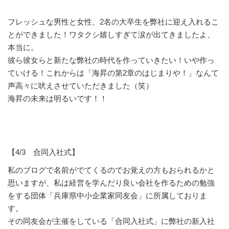
フレッシュな男性と女性、2名の大卒生を弊社に迎え入れるこ
とができました！ワタクシ嬉しすぎて涙が出てきましたよ、
本当に。
彼ら彼女らと新たな弊社の時代を作っていきたい！いや作っ
ていける！これからは「海昇の第2章のはじまりや！」なんて
声高々に吠えさせていただきました（笑）
海昇の未来は明るいです！！
【4/3 合同入社式】
私のブログで名前がでてくるのでお覚えの方もおられるかと
思いますが、私は経営を学んだり良い会社を作るための勉強
をする団体「兵庫県中小企業家同友会」に所属しておりま
す。
その同友会が主催をしている「合同入社式」に弊社の新入社