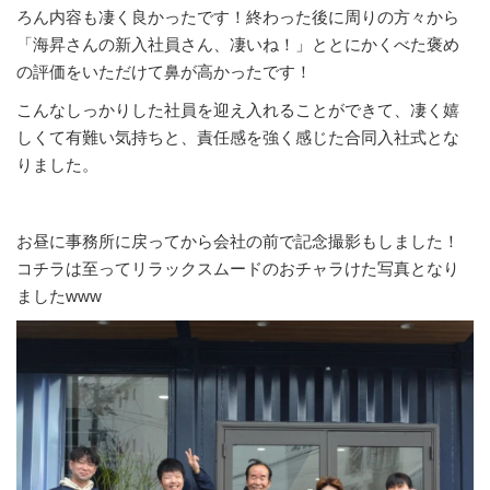
ろん内容も凄く良かったです！終わった後に周りの方々から
「海昇さんの新入社員さん、凄いね！」ととにかくべた褒め
の評価をいただけて鼻が高かったです！
こんなしっかりした社員を迎え入れることができて、凄く嬉
しくて有難い気持ちと、責任感を強く感じた合同入社式とな
りました。
お昼に事務所に戻ってから会社の前で記念撮影もしました！
コチラは至ってリラックスムードのおチャラけた写真となり
ましたwww