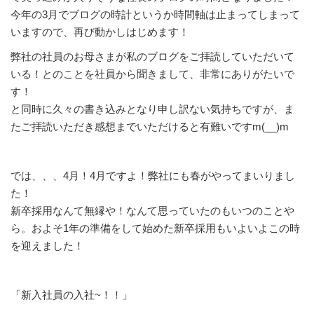
今年の3月でブログの時計というか時間軸は止まってしまって
いますので、再び動かしはじめます！
弊社の社員のお母さまが私のブログをご拝読していただいて
いる！とのことを社員から聞きまして、非常にありがたいで
す！
と同時に久々の書き込みとなり申し訳ない気持ちですが、ま
たご拝読いただき感想までいただけると有難いですm(__)m
では、、、4月！4月ですよ！弊社にも春がやってまいりまし
た！
新卒採用なんて無縁や！なんて思っていたのもいつのことや
ら。およそ1年の準備をして始めた新卒採用もいよいよこの時
を迎えました！
「新入社員の入社~！！」