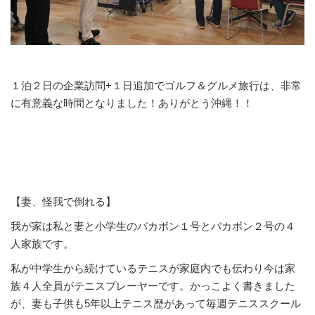
１泊２日の企業訪問+１日追加でゴルフ＆グルメ旅行は、非常
に有意義な時間となりました！ありがとう沖縄！！
【妻、怪我で倒れる】
我が家は私と妻と小学生のバカボン１号とバカボン２号の４
人家族です。
私が中学生から続けているテニスが家庭内でも伝わり今は家
族４人全員がテニスプレーヤーです。かっこよく書きました
が、妻も子供も5年以上テニス歴があって毎週テニススクール