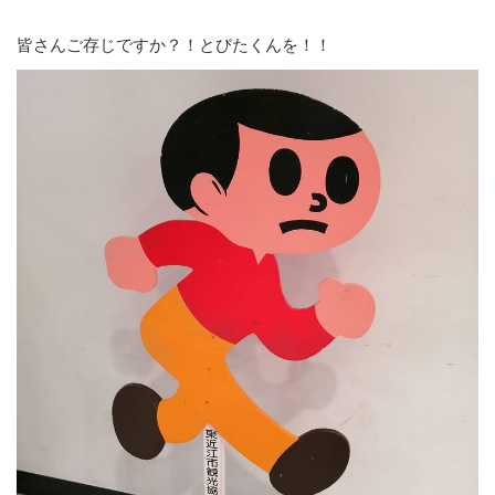
皆さんご存じですか？！とびたくんを！！