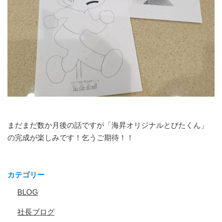
まだまだ数か月後の話ですが「海昇オリジナルとびたくん」
の完成が楽しみです！乞うご期待！！
カテゴリー
BLOG
社長ブログ