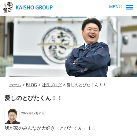
MENU
ホーム
>
BLOG
>
社長ブログ
>
愛しのとびたくん！！
愛しのとびたくん！！
2022年12月23日
我が家のみんなが大好き「とびたくん」！！