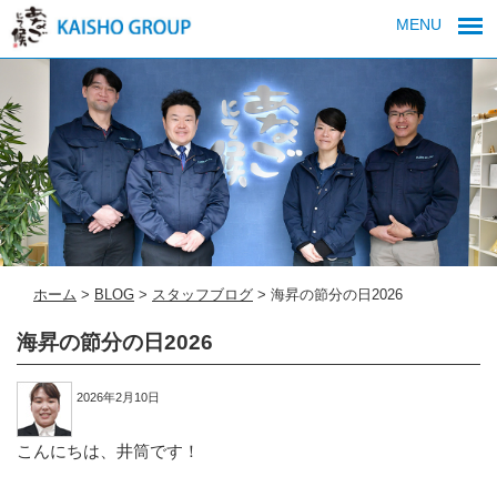
MENU
ホーム
>
BLOG
>
スタッフブログ
>
海昇の節分の日2026
海昇の節分の日2026
2026年2月10日
こんにちは、井筒です！