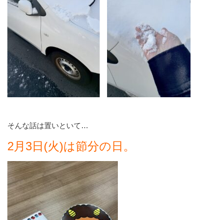
そんな話は置いといて…
2月3日(火)は節分の日。