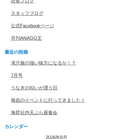
社長ブログ
スタッフブログ
公式Facebookページ
月刊ANAGO王
最近の投稿
滝汗族の強い味方になるか！？
7月号
うなぎの匂いが漂う日
海自のイベントに行ってきました！
海昇社内天ぷら昼食会
カレンダー
2026年8月