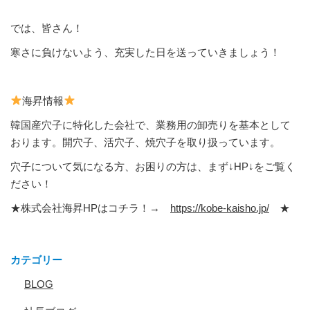
では、皆さん！
寒さに負けないよう、充実した日を送っていきましょう！
海昇情報
韓国産穴子に特化した会社で、業務用の卸売りを基本として
おります。開穴子、活穴子、焼穴子を取り扱っています。
穴子について気になる方、お困りの方は、まず↓HP↓をご覧く
ださい！
★株式会社海昇HPはコチラ！→
https://kobe-kaisho.jp/
★
カテゴリー
BLOG