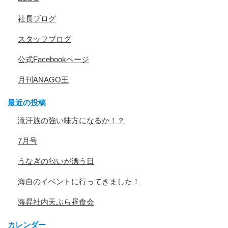
社長ブログ
スタッフブログ
公式Facebookページ
月刊ANAGO王
最近の投稿
滝汗族の強い味方になるか！？
7月号
うなぎの匂いが漂う日
海自のイベントに行ってきました！
海昇社内天ぷら昼食会
カレンダー